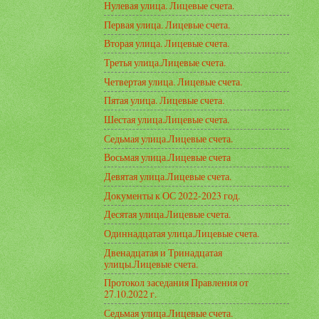
Нулевая улица. Лицевые счета.
Первая улица. Лицевые счета.
Вторая улица. Лицевые счета.
Третья улица.Лицевые счета.
Четвертая улица. Лицевые счета.
Пятая улица. Лицевые счета.
Шестая улица.Лицевые счета.
Седьмая улица.Лицевые счета.
Восьмая улица.Лицевые счета
Девятая улица.Лицевые счета.
Документы к ОС 2022-2023 год.
Десятая улица.Лицевые счета.
Одиннадцатая улица.Лицевые счета.
Двенадцатая и Тринадцатая
улицы.Лицевые счета.
Протокол заседания Правления от
27.10.2022 г.
Седьмая улица.Лицевые счета.