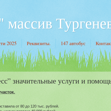
 массив Тургенев
ти 2025
Реквизиты.
147 автобус
Конта
сс” значительные услуги и помощь
часток.
ставила от 80 до 120 тыс. рублей.