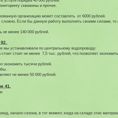
ь услуги порядка 40 000 рублей.
ониторингу скважины и прочее.
рованную организацию может составлять  от 6000 рублей.
сложно. Если бы данную работу выполнять своими силами, то 
ь не менее 140 000 рублей.
92. 
ые мы устанавливали по центральному водопроводу:
стоит стоит не менее  7,5 тыс. рублей, что позволяет экономить 
ло экономить тысячи рублей.
йбы.
вляют не менее 50 000 рублей.
к 41.
и:
од, начало сезона, в тот момент, когда на складе этих материа