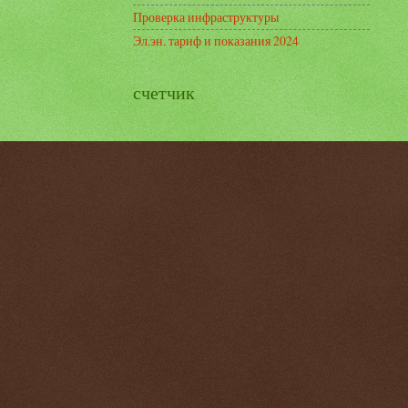
Проверка инфраструктуры
Эл.эн. тариф и показания 2024
счетчик