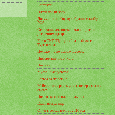
Контакты
Плати по QR-коду.
Документы к общему собранию октябрь
2023
Основания для постановки вопроса о
досрочном прекр...
Устав СНТ "Прогресс" дачный массив
Тургеневка.
Положение по вывозу мусора.
Информация по оплате!
Новости
Мусор - наш убыток.
Борьба за экологию!
Майские подарки, мусор и перерасход по
смете!
Политика конфиденциальности
Главная страница
Отчет председателя за 2020 год