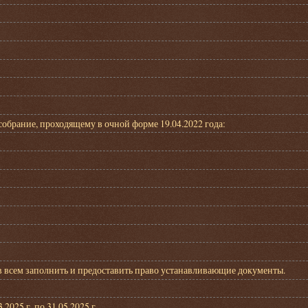
брание, проходящему в очной форме 19.04.2022 года:
ов всем заполнить и предоставить право устанавливающие документы.
025 г. по 31.05.2025 г.