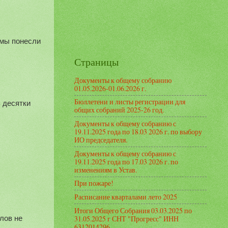
мы понесли 
Страницы
Документы к общему собранию
01.05.2026-01.06.2026 г.
Бюллетени и листы регистрации для
десятки  
общих собраний 2025-26 год.
Документы к общему собранию с
19.11.2025 года по 18.03 2026 г. по выбору
ИО председателя.
Документы к общему собранию с
19.11.2025 года по 17.03 2026 г. по
изменениям в Устав.
При пожаре!
Расписание кварталами лето 2025
Итоги Общего Собрания 03.03.2025 по
31.05.2025 г СНТ "Прогресс" ИНН
лов не 
6312014296