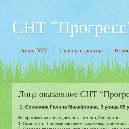
СНТ "Прогресс"
Полив 2026
Главная страница
Новос
Лица оказавшие СНТ “Прогре
1. Соколова Галина Михайловна. 3 улица 85 у
На протяжении последних четырех лет, бесплатно:
1 .Помогла  с  Лицензированием скважины, экономия со