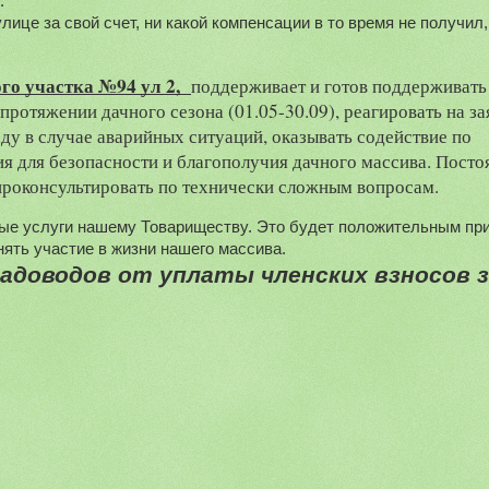
.
о участка №94 ул 2,  
поддерживает и готов поддерживать 
отяжении дачного сезона (01.05-30.09), реагировать на зая
у в случае аварийных ситуаций, оказывать содействие по 
 для безопасности и благополучия дачного массива. Постоя
в проконсультировать по технически сложным вопросам.
ые услуги нашему Товариществу. Это будет положительным при
ять участие в жизни нашего массива.
доводов от уплаты членских взносов за