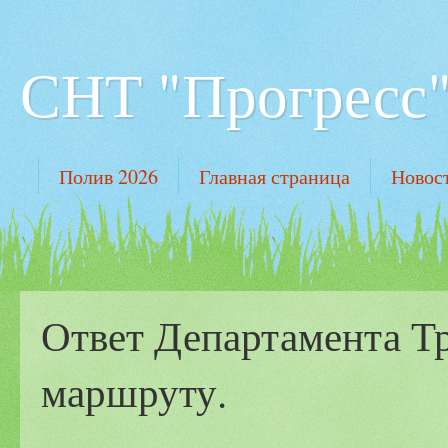
СНТ "Прогресс"
Полив 2026
Главная страница
Новос
Ответ Департамента Тр
маршруту.