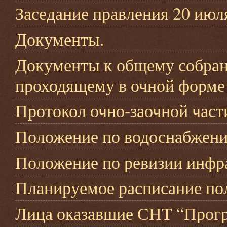
Заседание правления 20 июля
Документы.
Документы к общему собран
проходящему в очной форме 
Протокол очно-заочной части
Положение по водоснабжен
Положение по ревизии инфр
Планируемое расписание пол
Лица оказавшие СНТ “Прогр