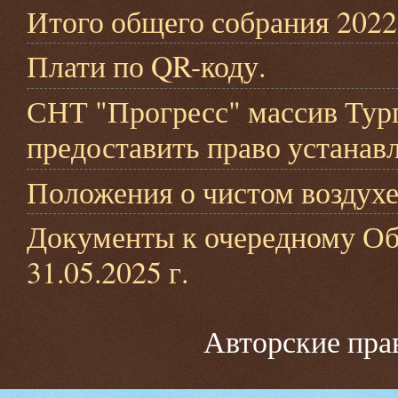
Итого общего собрания 2022
Плати по QR-коду.
СНТ "Прогресс" массив Турге
предоставить право устана
Положения о чистом воздухе
Документы к очередному Общ
31.05.2025 г.
Авторские пра