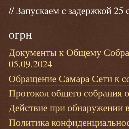
// Запускаем с задержкой 25 
огрн
Документы к Общему Собрани
05.09.2024
Обращение Самара Сети к со
Протокол общего собрания от
Действие при обнаружении в
Политика конфиденциально