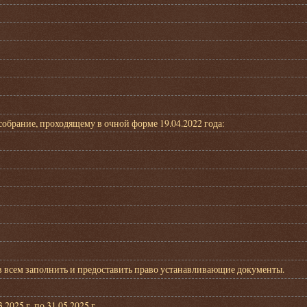
брание, проходящему в очной форме 19.04.2022 года:
ов всем заполнить и предоставить право устанавливающие документы.
025 г. по 31.05.2025 г.