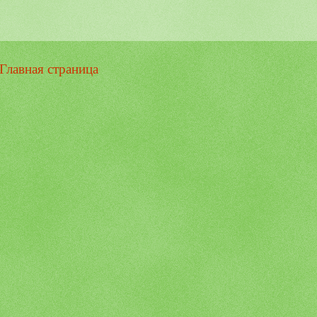
Главная страница