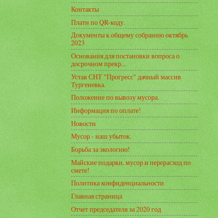
Контакты
Плати по QR-коду.
Документы к общему собранию октябрь
2023
Основания для постановки вопроса о
досрочном прекр...
Устав СНТ "Прогресс" дачный массив
Тургеневка.
Положение по вывозу мусора.
Информация по оплате!
Новости
Мусор - наш убыток.
Борьба за экологию!
Майские подарки, мусор и перерасход по
смете!
Политика конфиденциальности
Главная страница
Отчет председателя за 2020 год