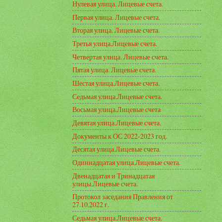
Нулевая улица. Лицевые счета.
Первая улица. Лицевые счета.
Вторая улица. Лицевые счета.
Третья улица.Лицевые счета.
Четвертая улица. Лицевые счета.
Пятая улица. Лицевые счета.
Шестая улица.Лицевые счета.
Седьмая улица.Лицевые счета.
Восьмая улица.Лицевые счета
Девятая улица.Лицевые счета.
Документы к ОС 2022-2023 год.
Десятая улица.Лицевые счета.
Одиннадцатая улица.Лицевые счета.
Двенадцатая и Тринадцатая
улицы.Лицевые счета.
Протокол заседания Правления от
27.10.2022 г.
Седьмая улица.Лицевые счета.