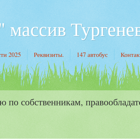
 массив Тургенев
ти 2025
Реквизиты.
147 автобус
Конта
ю по собственникам, правообладат