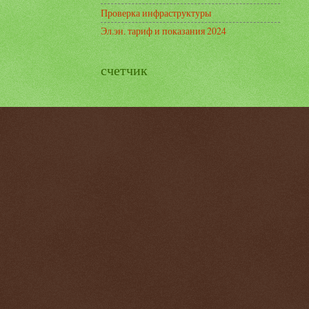
Проверка инфраструктуры
Эл.эн. тариф и показания 2024
счетчик