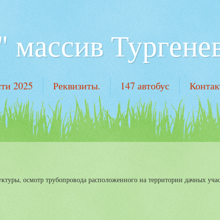
 массив Тургенев
ти 2025
Реквизиты.
147 автобус
Конта
руктуры, осмотр трубопровода расположенного на территории дачных учас
: