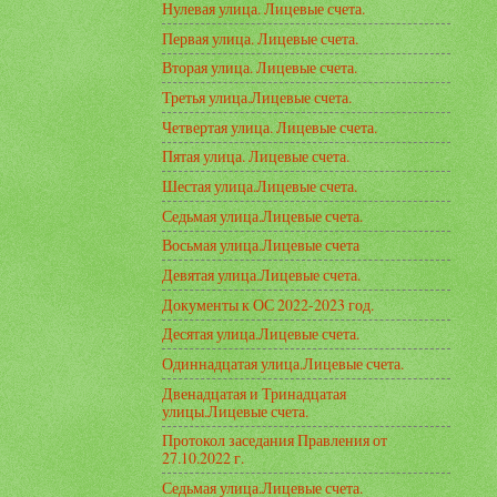
Нулевая улица. Лицевые счета.
Первая улица. Лицевые счета.
Вторая улица. Лицевые счета.
Третья улица.Лицевые счета.
Четвертая улица. Лицевые счета.
Пятая улица. Лицевые счета.
Шестая улица.Лицевые счета.
Седьмая улица.Лицевые счета.
Восьмая улица.Лицевые счета
Девятая улица.Лицевые счета.
Документы к ОС 2022-2023 год.
Десятая улица.Лицевые счета.
Одиннадцатая улица.Лицевые счета.
Двенадцатая и Тринадцатая
улицы.Лицевые счета.
Протокол заседания Правления от
27.10.2022 г.
Седьмая улица.Лицевые счета.