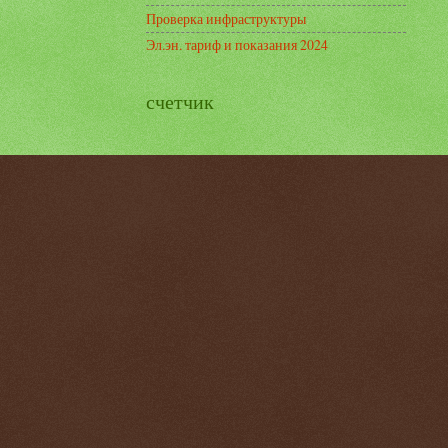
Проверка инфраструктуры
Эл.эн. тариф и показания 2024
счетчик