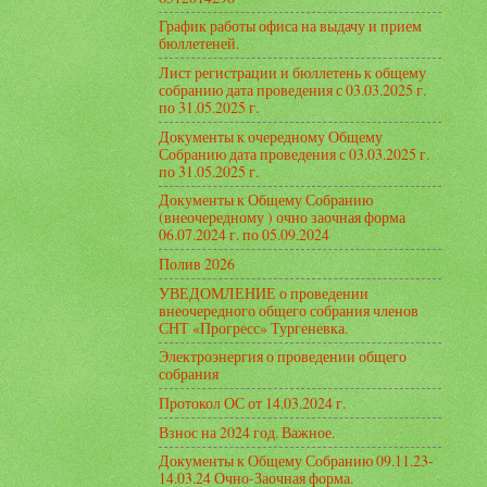
График работы офиса на выдачу и прием
бюллетеней.
Лист регистрации и бюллетень к общему
собранию дата проведения с 03.03.2025 г.
по 31.05.2025 г.
Документы к очередному Общему
Собранию дата проведения с 03.03.2025 г.
по 31.05.2025 г.
Документы к Общему Собранию
(внеочередному ) очно заочная форма
06.07.2024 г. по 05.09.2024
Полив 2026
УВЕДОМЛЕНИЕ о проведении
внеочередного общего собрания членов
СНТ «Прогресс» Тургеневка.
Электроэнергия о проведении общего
собрания
Протокол ОС от 14.03.2024 г.
Взнос на 2024 год. Важное.
Документы к Общему Собранию 09.11.23-
14.03.24 Очно-Заочная форма.