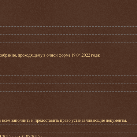
брание, проходящему в очной форме 19.04.2022 года:
ов всем заполнить и предоставить право устанавливающие документы.
025 г. по 31.05.2025 г.