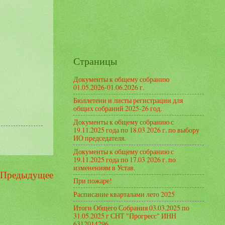
Страницы
Документы к общему собранию
01.05.2026-01.06.2026 г.
Бюллетени и листы регистрации для
общих собраний 2025-26 год.
Документы к общему собранию с
19.11.2025 года по 18.03 2026 г. по выбору
ИО председателя.
Документы к общему собранию с
19.11.2025 года по 17.03 2026 г. по
изменениям в Устав.
Предыдущее
При пожаре!
Расписание кварталами лето 2025
Итоги Общего Собрания 03.03.2025 по
31.05.2025 г СНТ "Прогресс" ИНН
6312014296