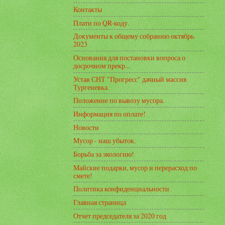
Контакты
Плати по QR-коду.
Документы к общему собранию октябрь
2023
Основания для постановки вопроса о
досрочном прекр...
Устав СНТ "Прогресс" дачный массив
Тургеневка.
Положение по вывозу мусора.
Информация по оплате!
Новости
Мусор - наш убыток.
Борьба за экологию!
Майские подарки, мусор и перерасход по
смете!
Политика конфиденциальности
Главная страница
Отчет председателя за 2020 год